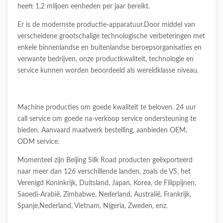
heeft 1,2 miljoen eenheden per jaar bereikt.
Er is de modernste productie-apparatuur.Door middel van
verscheidene grootschalige technologische verbeteringen met
enkele binnenlandse en buitenlandse beroepsorganisaties en
verwante bedrijven, onze productkwaliteit, technologie en
service kunnen worden beoordeeld als wereldklasse niveau.
Machine producties om goede kwaliteit te beloven. 24 uur
call service om goede na-verkoop service ondersteuning te
bieden. Aanvaard maatwerk bestelling, aanbieden OEM,
ODM service.
Momenteel zijn Beijing Silk Road producten geëxporteerd
naar meer dan 126 verschillende landen, zoals de VS, het
Verenigd Koninkrijk, Duitsland, Japan, Korea, de Filippijnen,
Saoedi-Arabië, Zimbabwe, Nederland, Australië, Frankrijk,
Spanje,Nederland, Vietnam, Nigeria, Zweden, enz.