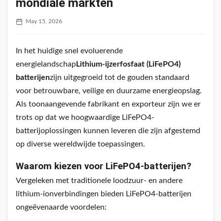
mondiale markten
May 15, 2026
In het huidige snel evoluerende
energielandschap
Lithium-ijzerfosfaat (LiFePO4)
batterijen
zijn uitgegroeid tot de gouden standaard
voor betrouwbare, veilige en duurzame energieopslag.
Als toonaangevende fabrikant en exporteur zijn we er
trots op dat we hoogwaardige LiFePO4-
batterijoplossingen kunnen leveren die zijn afgestemd
op diverse wereldwijde toepassingen.
Waarom kiezen voor LiFePO4-batterijen?
Vergeleken met traditionele loodzuur- en andere
lithium-ionverbindingen bieden LiFePO4-batterijen
ongeëvenaarde voordelen: