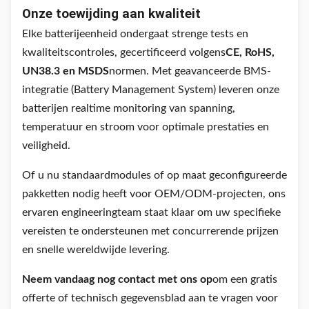
Onze toewijding aan kwaliteit
Elke batterijeenheid ondergaat strenge tests en
kwaliteitscontroles, gecertificeerd volgens
CE, RoHS,
UN38.3 en MSDS
normen. Met geavanceerde BMS-
integratie (Battery Management System) leveren onze
batterijen realtime monitoring van spanning,
temperatuur en stroom voor optimale prestaties en
veiligheid.
Of u nu standaardmodules of op maat geconfigureerde
pakketten nodig heeft voor OEM/ODM-projecten, ons
ervaren engineeringteam staat klaar om uw specifieke
vereisten te ondersteunen met concurrerende prijzen
en snelle wereldwijde levering.
Neem vandaag nog contact met ons op
om een ​​gratis
offerte of technisch gegevensblad aan te vragen voor