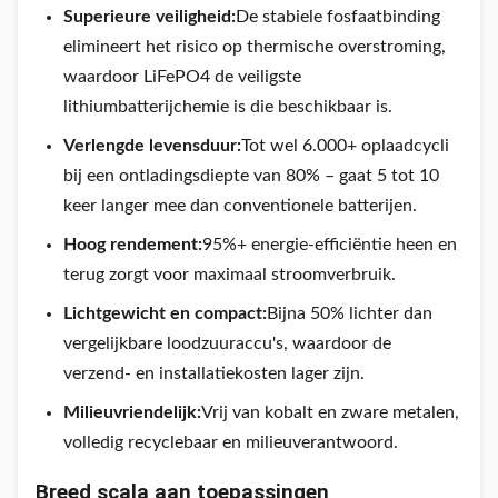
Superieure veiligheid:
De stabiele fosfaatbinding
elimineert het risico op thermische overstroming,
waardoor LiFePO4 de veiligste
lithiumbatterijchemie is die beschikbaar is.
Verlengde levensduur:
Tot wel 6.000+ oplaadcycli
bij een ontladingsdiepte van 80% – gaat 5 tot 10
keer langer mee dan conventionele batterijen.
Hoog rendement:
95%+ energie-efficiëntie heen en
terug zorgt voor maximaal stroomverbruik.
Lichtgewicht en compact:
Bijna 50% lichter dan
vergelijkbare loodzuuraccu's, waardoor de
verzend- en installatiekosten lager zijn.
Milieuvriendelijk:
Vrij van kobalt en zware metalen,
volledig recyclebaar en milieuverantwoord.
Breed scala aan toepassingen