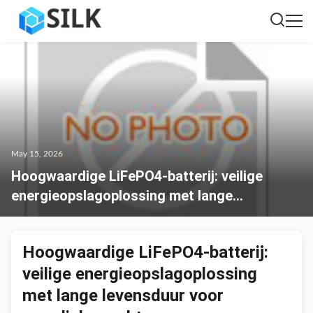
May 15, 2026
Hoogwaardige LiFePO4-batterij: veilige
energieopslagoplossing met lange
levensduur voor mondiale markten
Hoogwaardige LiFePO4-batterij:
veilige energieopslagoplossing
met lange levensduur voor