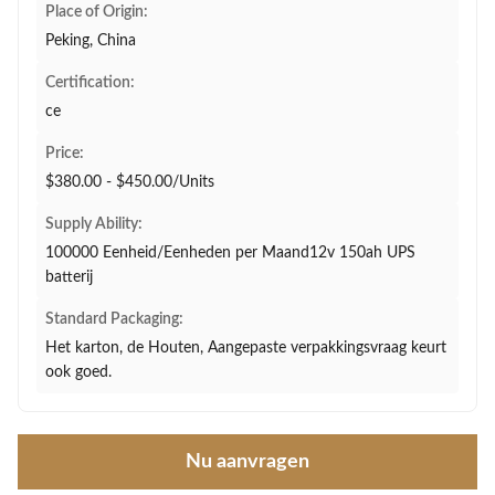
Place of Origin:
Peking, China
Certification:
ce
Price:
$380.00 - $450.00/Units
Supply Ability:
100000 Eenheid/Eenheden per Maand12v 150ah UPS
batterij
Standard Packaging:
Het karton, de Houten, Aangepaste verpakkingsvraag keurt
ook goed.
Nu aanvragen