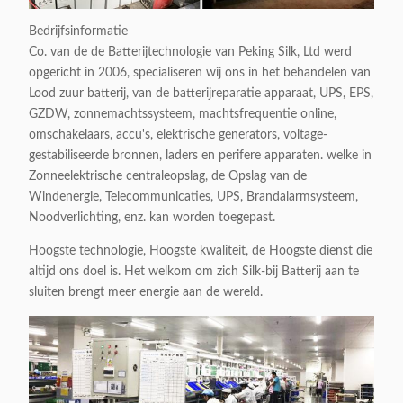
Bedrijfsinformatie
Co. van de de Batterijtechnologie van Peking Silk, Ltd werd
opgericht in 2006, specialiseren wij ons in het behandelen van
Lood zuur batterij, van de batterijreparatie apparaat, UPS, EPS,
GZDW, zonnemachtssysteem, machtsfrequentie online,
omschakelaars, accu's, elektrische generators, voltage-
gestabiliseerde bronnen, laders en perifere apparaten. welke in
Zonneelektrische centraleopslag, de Opslag van de
Windenergie, Telecommunicaties, UPS, Brandalarmsysteem,
Noodverlichting, enz. kan worden toegepast.
Hoogste technologie, Hoogste kwaliteit, de Hoogste dienst die
altijd ons doel is. Het welkom om zich Silk-bij Batterij aan te
sluiten brengt meer energie aan de wereld.